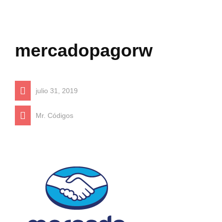
mercadopagorw
julio 31, 2019
Mr. Códigos