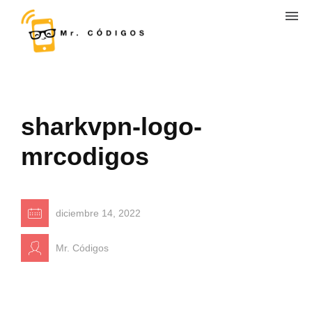
sharkvpn-logo-
mrcodigos
diciembre 14, 2022
Mr. Códigos