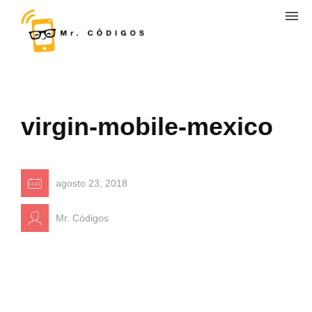
virgin-mobile-mexico
agosto 23, 2018
Mr. Códigos